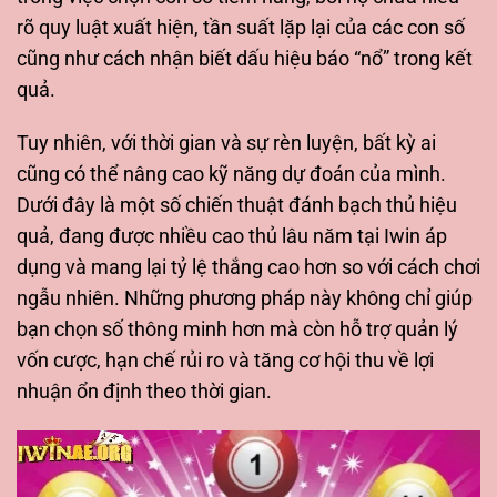
rõ quy luật xuất hiện, tần suất lặp lại của các con số
cũng như cách nhận biết dấu hiệu báo “nổ” trong kết
quả.
Tuy nhiên, với thời gian và sự rèn luyện, bất kỳ ai
cũng có thể nâng cao kỹ năng dự đoán của mình.
Dưới đây là một số chiến thuật đánh bạch thủ hiệu
quả, đang được nhiều cao thủ lâu năm tại Iwin áp
dụng và mang lại tỷ lệ thắng cao hơn so với cách chơi
ngẫu nhiên. Những phương pháp này không chỉ giúp
bạn chọn số thông minh hơn mà còn hỗ trợ quản lý
vốn cược, hạn chế rủi ro và tăng cơ hội thu về lợi
nhuận ổn định theo thời gian.