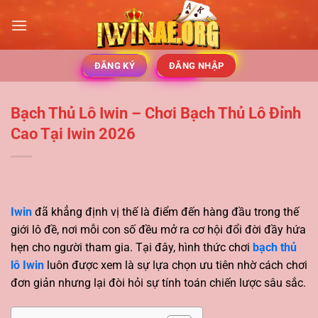
Bỏ
qua
nội
dung
ĐĂNG KÝ
ĐĂNG NHẬP
Bạch Thủ Lô Iwin – Chơi Bạch Thủ Lô Đỉnh
Cao Tại Iwin 2026
Iwin
đã khẳng định vị thế là điểm đến hàng đầu trong thế
giới lô đề, nơi mỗi con số đều mở ra cơ hội đổi đời đầy hứa
hẹn cho người tham gia. Tại đây, hình thức chơi
bạch thủ
lô Iwin
luôn được xem là sự lựa chọn ưu tiên nhờ cách chơi
đơn giản nhưng lại đòi hỏi sự tính toán chiến lược sâu sắc.