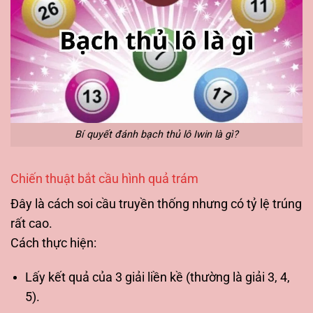
Bí quyết đánh bạch thủ lô Iwin là gì?
Chiến thuật bắt cầu hình quả trám
Đây là cách soi cầu truyền thống nhưng có tỷ lệ trúng
rất cao.
Cách thực hiện:
Lấy kết quả của 3 giải liền kề (thường là giải 3, 4,
5).