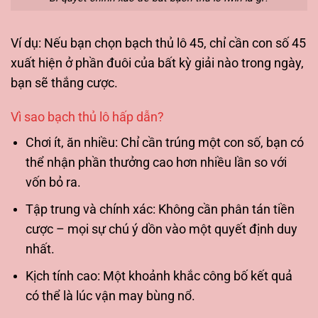
Ví dụ: Nếu bạn chọn bạch thủ lô 45, chỉ cần con số 45
xuất hiện ở phần đuôi của bất kỳ giải nào trong ngày,
bạn sẽ thắng cược.
Vì sao bạch thủ lô hấp dẫn?
Chơi ít, ăn nhiều: Chỉ cần trúng một con số, bạn có
thể nhận phần thưởng cao hơn nhiều lần so với
vốn bỏ ra.
Tập trung và chính xác: Không cần phân tán tiền
cược – mọi sự chú ý dồn vào một quyết định duy
nhất.
Kịch tính cao: Một khoảnh khắc công bố kết quả
có thể là lúc vận may bùng nổ.