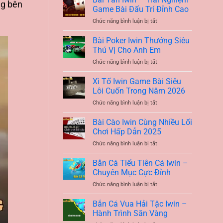
ng bên
Iwin
Giản
Game Bài Đấu Trí Đỉnh Cao
Với
Thưởng
Chức năng bình luận bị tắt
ở
Lối
Siêu
Bài
Chơi
Đỉnh
Tấn
Bài Poker Iwin Thưởng Siêu
Cực
Iwin
Đơn
Thú Vị Cho Anh Em
–
Giản
Chức năng bình luận bị tắt
ở
Trải
Bài
Nghiệm
Poker
Xì Tố Iwin Game Bài Siêu
Game
Iwin
Bài
Lôi Cuốn Trong Năm 2026
Thưởng
Đấu
Chức năng bình luận bị tắt
ở
Siêu
Trí
Xì
Thú
Đỉnh
Tố
Bài Cào Iwin Cùng Nhiều Lối
Vị
Cao
Iwin
Cho
Chơi Hấp Dẫn 2025
Game
Anh
Chức năng bình luận bị tắt
ở
Bài
Em
Bài
Siêu
Cào
Bắn Cá Tiểu Tiên Cá Iwin –
Lôi
Iwin
Cuốn
Chuyên Mục Cực Đỉnh
Cùng
Trong
Chức năng bình luận bị tắt
ở
Nhiều
Năm
Bắn
Lối
2026
Cá
Bắn Cá Vua Hải Tặc Iwin –
Chơi
Tiểu
Hấp
Hành Trình Săn Vàng
Tiên
Dẫn