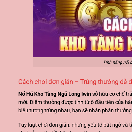
Tính năng nổi 
Cách chơi đơn giản – Trúng thưởng dễ 
Nổ Hũ Kho Tàng Ngũ Long Iwin
sở hữu cơ chế trả
mới. Điểm thưởng được tính từ ô đầu tiên của hàng
biểu tượng trùng nhau, bạn sẽ nhận phần thưởng
Tuy luật chơi đơn giản, nhưng yếu tố bất ngờ và 