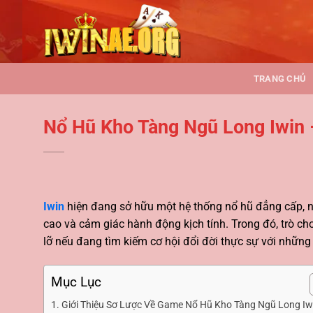
Bỏ
qua
nội
dung
TRANG CHỦ
Nổ Hũ Kho Tàng Ngũ Long Iwin 
Iwin
hiện đang sở hữu một hệ thống nổ hũ đẳng cấp, nơ
cao và cảm giác hành động kịch tính. Trong đó, trò ch
lỡ nếu đang tìm kiếm cơ hội đổi đời thực sự với những 
Mục Lục
Giới Thiệu Sơ Lược Về Game Nổ Hũ Kho Tàng Ngũ Long Iw