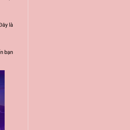
Đây là
ến bạn