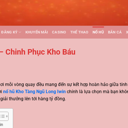
ĐĂNG KÝ
KHUYẾN MÃI
CASINO
THỂ THAO
NỔ HŨ
BẮN CÁ
– Chinh Phục Kho Báu
i mỗi vòng quay đều mang đến sự kết hợp hoàn hảo giữa tính g
ơi
nổ hũ Kho Tàng Ngũ Long Iwin
chính là lựa chọn mà bạn khô
giải thưởng lên tới hàng tỷ đồng.
in