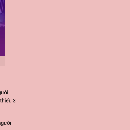
gười
thiểu 3
người