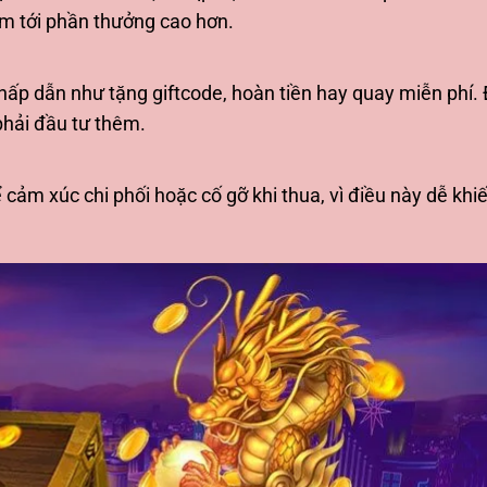
ắm tới phần thưởng cao hơn.
hấp dẫn như tặng giftcode, hoàn tiền hay quay miễn phí. 
phải đầu tư thêm.
ể cảm xúc chi phối hoặc cố gỡ khi thua, vì điều này dễ khi