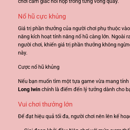
chơi cảm giác hồi hộp trong từng vòng quay.
Nổ hũ cực khủng
Giá trị phần thưởng của người chơi phụ thuộc và
năng kích hoạt tính năng nổ hũ càng lớn. Ngoài ra,
người chơi, khiến giá trị phần thưởng không ngừn
này.
Cược nổ hũ khủng
Nếu bạn muốn tìm một tựa game vừa mang tính giả
Long Iwin
chính là điểm đến lý tưởng dành cho b
Vui chơi thưởng lớn
Để đạt hiệu quả tối đa, người chơi nên lên kế hoạ