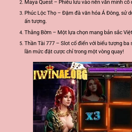
Maya Quest – Phiêu lưu vào nền văn minh cổ 
Phúc Lộc Thọ – Đậm đà văn hóa Á Đông, sử dụn
ấn tượng.
Thằng Bờm – Một lựa chọn mang bản sắc Việt, 
Thần Tài 777 – Slot cổ điển với biểu tượng ba
lần mức đặt cược chỉ trong một vòng quay!