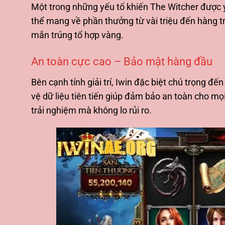
Một trong những yếu tố khiến The Witcher được 
thể mang về phần thưởng từ vài triệu đến hàng t
mắn trúng tổ hợp vàng.
An toàn cực cao – Bảo mật hàng đầu
Bên cạnh tính giải trí, Iwin đặc biệt chú trọng 
vệ dữ liệu tiên tiến giúp đảm bảo an toàn cho mọ
trải nghiệm mà không lo rủi ro.