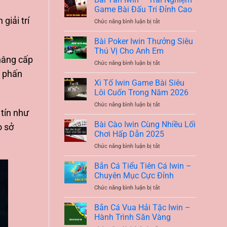
Iwin
Giản
Game Bài Đấu Trí Đỉnh Cao
Với
Thưởng
giải trí
Chức năng bình luận bị tắt
ở
Lối
Siêu
Bài
Chơi
Đỉnh
Tấn
Bài Poker Iwin Thưởng Siêu
Cực
Iwin
Đơn
Thú Vị Cho Anh Em
–
Giản
nâng cấp
Chức năng bình luận bị tắt
ở
Trải
Bài
ộ phấn
Nghiệm
Poker
Xì Tố Iwin Game Bài Siêu
Game
Iwin
Bài
Lôi Cuốn Trong Năm 2026
Thưởng
Đấu
Chức năng bình luận bị tắt
ở
Siêu
Trí
tín như
Xì
Thú
Đỉnh
Tố
Bài Cào Iwin Cùng Nhiều Lối
Vị
Cao
o sở
Iwin
Cho
Chơi Hấp Dẫn 2025
Game
Anh
Chức năng bình luận bị tắt
ở
Bài
Em
Bài
Siêu
Cào
Bắn Cá Tiểu Tiên Cá Iwin –
Lôi
Iwin
Cuốn
Chuyên Mục Cực Đỉnh
Cùng
Trong
Chức năng bình luận bị tắt
ở
Nhiều
Năm
Bắn
Lối
2026
Cá
Bắn Cá Vua Hải Tặc Iwin –
Chơi
Tiểu
Hấp
Hành Trình Săn Vàng
Tiên
Dẫn