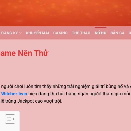
ĐĂNG KÝ
KHUYẾN MÃI
CASINO
THỂ THAO
NỔ HŨ
BẮN CÁ
 Game Nên Thử
 người chơi luôn tìm thấy những trải nghiệm giải trí bùng nổ và 
 Witcher Iwin
hiện đang thu hút hàng ngàn người tham gia mỗi
lệ trúng Jackpot cao vượt trội.