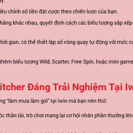
ay.
u chỉnh số tiền đặt cược theo chiến lược của bạn.
thắng khác nhau, quyết định cách các biểu tượng sắp xếp
hời gian, có thể thiết lập số vòng quay tự động với mức c
 thêm biểu tượng Wild, Scatter, Free Spin, hoặc mini gam
tcher Đáng Trải Nghiệm Tại I
ng “làm mưa làm gió” tại Iwin mà bạn nên thử:
 thần tài, trò chơi mang lại cơ hội nhân phần thưởng lê