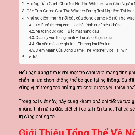
Hướng Dẫn Cách Chơi Nổ Hũ The Witcher Iwin Cho Người 
Các Tựa Game Slot The Witcher Đáng Trải Nghiệm Tại Iwin
Những điểm mạnh nổi bật của dòng game Nổ Hũ The Witch
Tỷ lệ trả thưởng cao – Cơ hội “rinh quà” siêu khủng
An toàn cực cao – Bảo mật hàng đầu
Quản lý vốn thông minh – Tối ưu cơ hội nổ hũ
Khuyến mãi cực giá trị – Thưởng lớn liên tục
Điểm Mạnh Của Dòng Game The Witcher Slot Tại Iwin
Lời kết
Nếu bạn đang tìm kiếm một trò chơi vừa mang tính phiê
chắn là lựa chọn không thể bỏ qua tại hệ thống. Sự đ
vững vị trí trong top những trò chơi được yêu thích nhấ
Trong bài viết này, hãy cùng khám phá chi tiết về tựa
những tính năng đặc biệt chỉ có tại nền tảng. Tất cả s
trị cùng chúng tôi.
Giới Thiệu Tổng Thể Về N