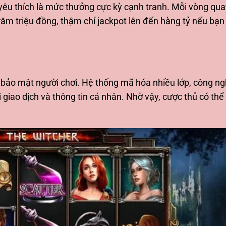
yêu thích là mức thưởng cực kỳ cạnh tranh. Mỗi vòng qua
răm triệu đồng, thậm chí jackpot lên đến hàng tỷ nếu bạ
đến bảo mật người chơi. Hệ thống mã hóa nhiều lớp, công n
i giao dịch và thông tin cá nhân. Nhờ vậy, cược thủ có th