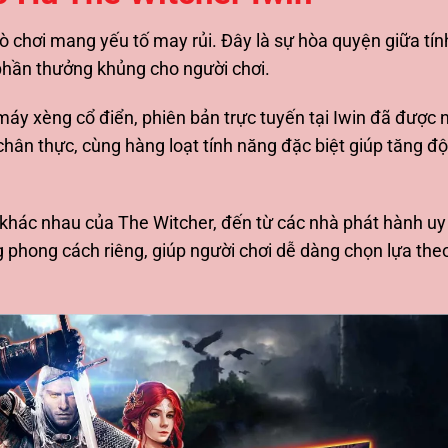
ò chơi mang yếu tố may rủi. Đây là sự hòa quyện giữa tính 
 phần thưởng khủng cho người chơi.
áy xèng cổ điển, phiên bản trực tuyến tại Iwin đã được 
ân thực, cùng hàng loạt tính năng đặc biệt giúp tăng đ
khác nhau của The Witcher, đến từ các nhà phát hành uy 
g phong cách riêng, giúp người chơi dễ dàng chọn lựa the