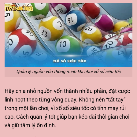
Quản lý nguồn vốn thông minh khi chơi xổ số siêu tốc
Hãy chia nhỏ nguồn vốn thành nhiều phần, đặt cược
linh hoạt theo từng vòng quay. Không nên “tất tay”
trong một lần chơi, vì xổ số siêu tốc có tính may rủi
cao. Cách quản lý tốt giúp bạn kéo dài thời gian chơi
và giữ tâm lý ổn định.