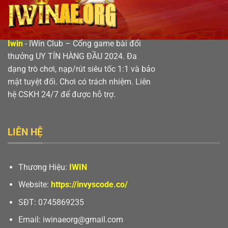
Cực
Hay
Iwin
- IWin Club – Cổng game bài đổi
thưởng UY TÍN HÀNG ĐẦU 2024. Đa
dạng trò chơi, nạp/rút siêu tốc 1:1 và bảo
mật tuyệt đối. Chơi có trách nhiệm. Liên
hệ CSKH 24/7 để được hỗ trợ.
LIÊN HỆ
Thương Hiệu:
IWIN
Website:
https://invyscode.co/
SĐT:
0745869235
Email:
iwinaeorg@gmail.com