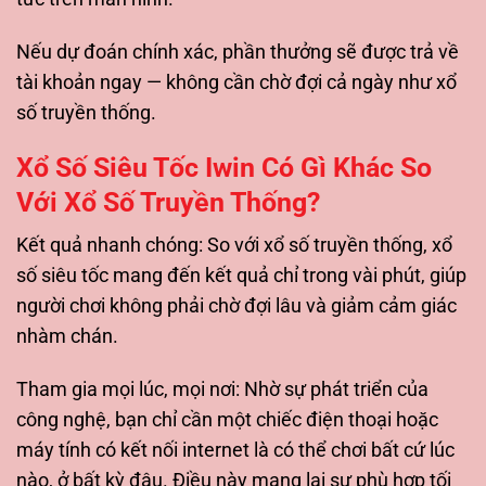
Nếu dự đoán chính xác, phần thưởng sẽ được trả về
tài khoản ngay — không cần chờ đợi cả ngày như xổ
số truyền thống.
Xổ Số Siêu Tốc Iwin Có Gì Khác So
Với Xổ Số Truyền Thống?
Kết quả nhanh chóng: So với xổ số truyền thống, xổ
số siêu tốc mang đến kết quả chỉ trong vài phút, giúp
người chơi không phải chờ đợi lâu và giảm cảm giác
nhàm chán.
Tham gia mọi lúc, mọi nơi: Nhờ sự phát triển của
công nghệ, bạn chỉ cần một chiếc điện thoại hoặc
máy tính có kết nối internet là có thể chơi bất cứ lúc
nào, ở bất kỳ đâu. Điều này mang lại sự phù hợp tối