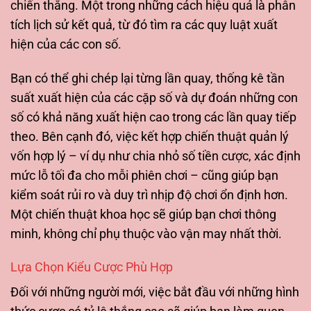
chiến thắng. Một trong những cách hiệu quả là phân
tích lịch sử kết quả, từ đó tìm ra các quy luật xuất
hiện của các con số.
Bạn có thể ghi chép lại từng lần quay, thống kê tần
suất xuất hiện của các cặp số và dự đoán những con
số có khả năng xuất hiện cao trong các lần quay tiếp
theo. Bên cạnh đó, việc kết hợp chiến thuật quản lý
vốn hợp lý – ví dụ như chia nhỏ số tiền cược, xác định
mức lỗ tối đa cho mỗi phiên chơi – cũng giúp bạn
kiểm soát rủi ro và duy trì nhịp độ chơi ổn định hơn.
Một chiến thuật khoa học sẽ giúp bạn chơi thông
minh, không chỉ phụ thuộc vào vận may nhất thời.
Lựa Chọn Kiểu Cược Phù Hợp
Đối với những người mới, việc bắt đầu với những hình