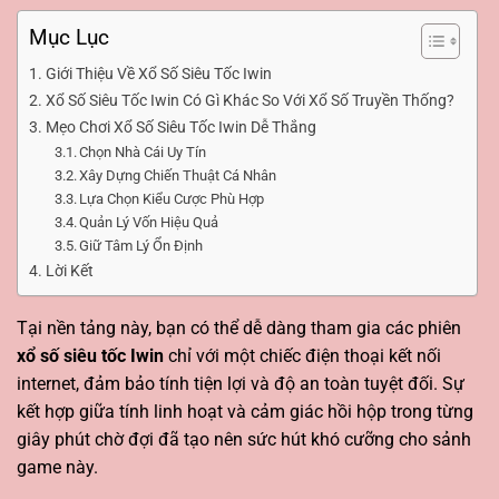
Mục Lục
Giới Thiệu Về Xổ Số Siêu Tốc Iwin
Xổ Số Siêu Tốc Iwin Có Gì Khác So Với Xổ Số Truyền Thống?
Mẹo Chơi Xổ Số Siêu Tốc Iwin Dễ Thắng
Chọn Nhà Cái Uy Tín
Xây Dựng Chiến Thuật Cá Nhân
Lựa Chọn Kiểu Cược Phù Hợp
Quản Lý Vốn Hiệu Quả
Giữ Tâm Lý Ổn Định
Lời Kết
Tại nền tảng này, bạn có thể dễ dàng tham gia các phiên
xổ số siêu tốc Iwin
chỉ với một chiếc điện thoại kết nối
internet, đảm bảo tính tiện lợi và độ an toàn tuyệt đối. Sự
kết hợp giữa tính linh hoạt và cảm giác hồi hộp trong từng
giây phút chờ đợi đã tạo nên sức hút khó cưỡng cho sảnh
game này.