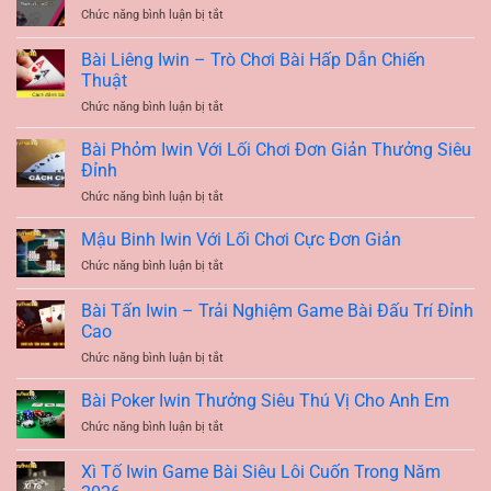
Hấp
Chức năng bình luận bị tắt
ở
–
Dẫn
Xóc
Trò
Đỉnh
Đĩa
Chơi
Bài Liêng Iwin – Trò Chơi Bài Hấp Dẫn Chiến
Cao
Iwin
May
Thuật
–
Rủi
Chức năng bình luận bị tắt
ở
Vui
Hấp
Bài
Chơi
Dẫn
Liêng
Trúng
Bài Phỏm Iwin Với Lối Chơi Đơn Giản Thưởng Siêu
Iwin
Thưởng
Đỉnh
–
Cực
Chức năng bình luận bị tắt
ở
Trò
Khủng
Bài
Chơi
Phỏm
Mậu Binh Iwin Với Lối Chơi Cực Đơn Giản
Bài
Iwin
Hấp
Chức năng bình luận bị tắt
ở
Với
Dẫn
Mậu
Lối
Chiến
Binh
Bài Tấn Iwin – Trải Nghiệm Game Bài Đấu Trí Đỉnh
Chơi
Thuật
Iwin
Đơn
Cao
Với
Giản
Chức năng bình luận bị tắt
ở
Lối
Thưởng
Bài
Chơi
Siêu
Tấn
Cực
Bài Poker Iwin Thưởng Siêu Thú Vị Cho Anh Em
Đỉnh
Iwin
Đơn
Chức năng bình luận bị tắt
ở
–
Giản
Bài
Trải
Poker
Xì Tố Iwin Game Bài Siêu Lôi Cuốn Trong Năm
Nghiệm
Iwin
Game