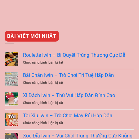
BÀI VIẾT MỚI NHẤT
Roulette Iwin – Bí Quyết Trúng Thưởng Cực Dễ
Chức năng bình luận bị tắt
ở
Roulette
Iwin
Bài Chắn Iwin – Trò Chơi Trí Tuệ Hấp Dẫn
–
Chức năng bình luận bị tắt
ở
Bí
Bài
Quyết
Chắn
Trúng
Xì Dách Iwin – Thú Vui Hấp Dẫn Đỉnh Cao
Iwin
Thưởng
Chức năng bình luận bị tắt
ở
–
Cực
Xì
Trò
Dễ
Dách
Chơi
Tài Xỉu Iwin – Trò Chơi May Rủi Hấp Dẫn
Iwin
Trí
Chức năng bình luận bị tắt
ở
–
Tuệ
Tài
Thú
Hấp
Xỉu
Vui
Xóc Đĩa Iwin – Vui Chơi Trúng Thưởng Cực Khủng
Dẫn
Iwin