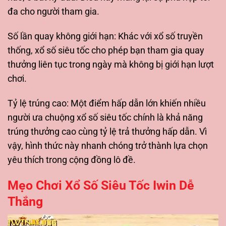
đa cho người tham gia.
Số lần quay không giới hạn: Khác với xổ số truyền
thống, xổ số siêu tốc cho phép bạn tham gia quay
thưởng liên tục trong ngày mà không bị giới hạn lượt
chơi.
Tỷ lệ trúng cao: Một điểm hấp dẫn lớn khiến nhiều
người ưa chuộng xổ số siêu tốc chính là khả năng
trúng thưởng cao cùng tỷ lệ trả thưởng hấp dẫn. Vì
vậy, hình thức này nhanh chóng trở thành lựa chọn
yêu thích trong cộng đồng lô đề.
Mẹo Chơi Xổ Số Siêu Tốc Iwin Dễ
Thắng